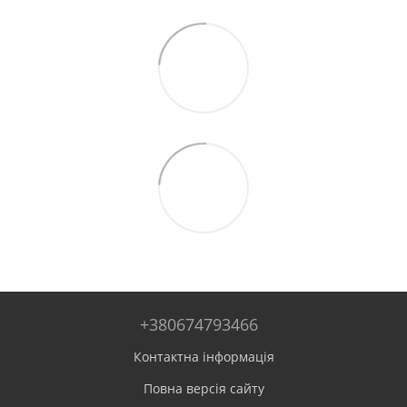
+380674793466
Контактна інформація
Повна версія сайту