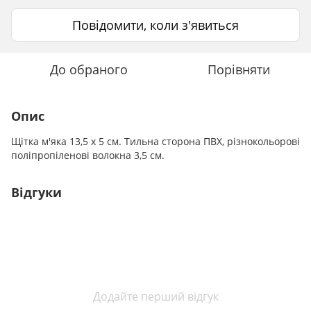
Повідомити, коли з'явиться
До обраного
Порівняти
Опис
Щітка м'яка 13,5 х 5 см. Тильна сторона ПВХ, різнокольорові
поліпропіленові волокна 3,5 см.
Відгуки
Додайте перший відгук