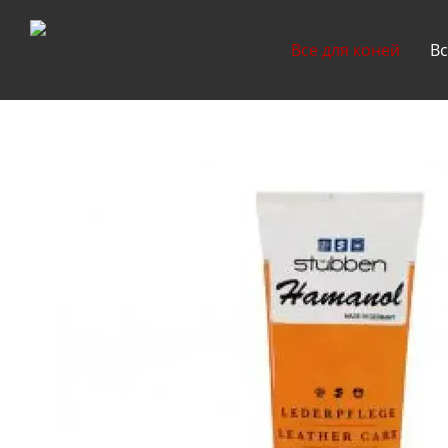
Перейти до основного контенту
Все для коней
Вс