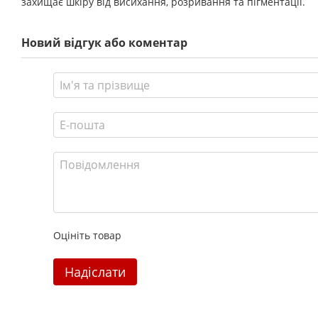
захищає шкіру від висихання, розривання та пігментації.
Новий відгук або коментар
Оцініть товар
Надіслати