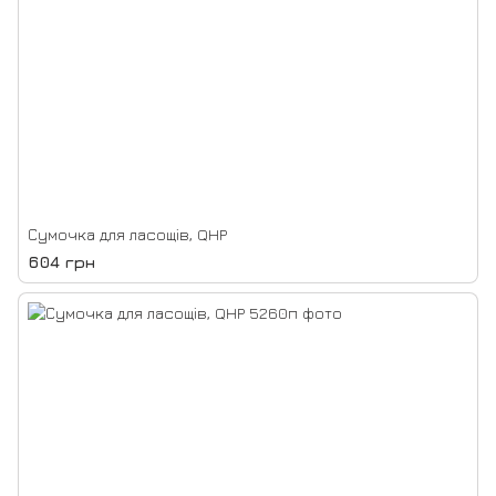
Сумочка для ласощів, QHP
604 грн