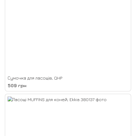
Сумочка для ласощів, QHP
509 грн