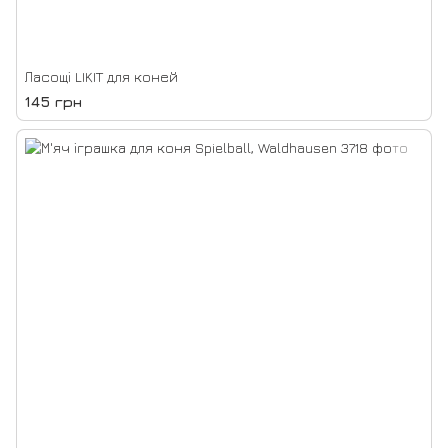
Ласощі LIKIT для коней
145 грн