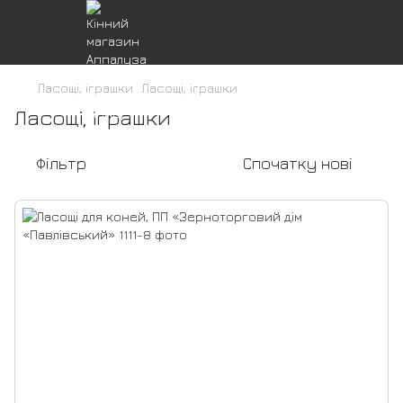
Ласощі, іграшки
Ласощі, іграшки
Ласощі, іграшки
Фільтр
Спочатку нові