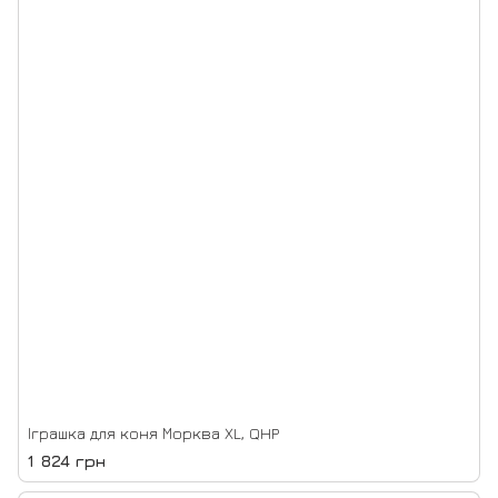
Іграшка для коня Морква XL, QHP
1 824 грн