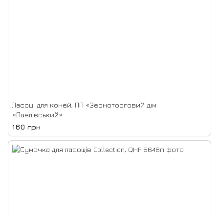
Ласощі для коней, ПП «Зерноторговий дім
«Павлівський»
160 грн