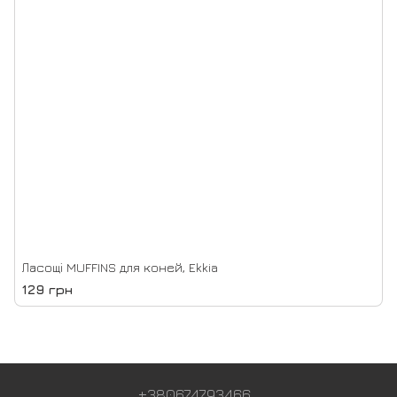
Ласощі MUFFINS для коней, Ekkia
129 грн
+380674793466