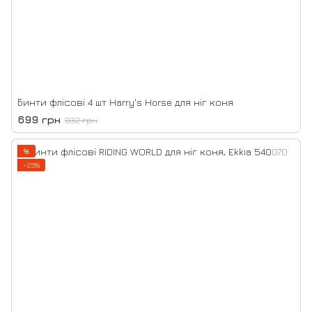
Бинти флісові 4 шт Harry's Horse для ніг коня
699 грн
932 грн
%
−25%