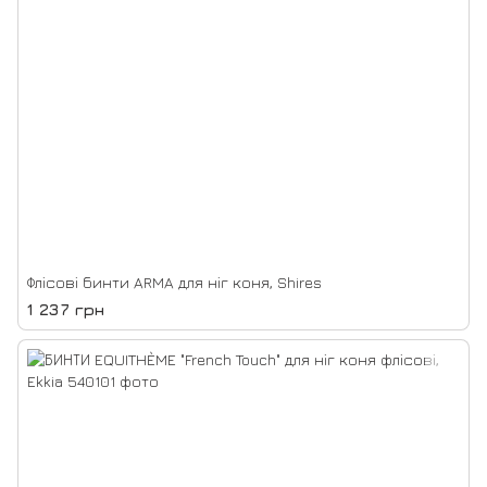
Флісові бинти ARMA для ніг коня, Shires
1 237 грн