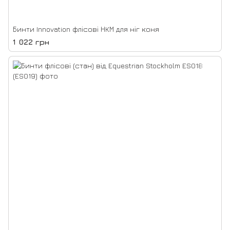
Бинти Innovation флісові НКМ для ніг коня
1 022 грн