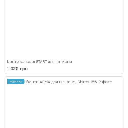
Бинти флісові START для ніг коня
1 025 грн
НОВИНКА