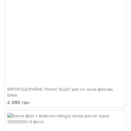
БИНТИ EQUITHÈME "French Touch" для ніг коня флісові,
Ekkia
2 083 грн