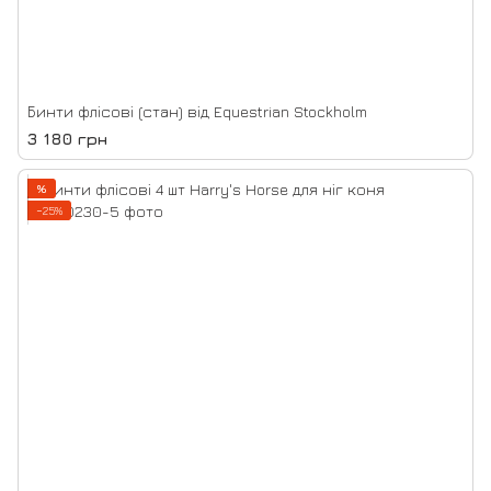
Бинти флісові (стан) від Equestrian Stockholm
3 180 грн
%
−25%