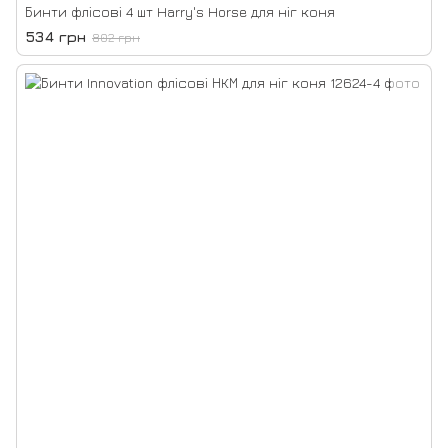
Бинти флісові 4 шт Harry's Horse для ніг коня
534 грн
802 грн