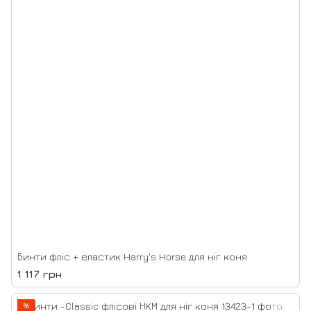
Бинти фліс + еластик Harry's Horse для ніг коня
1 117 грн
%