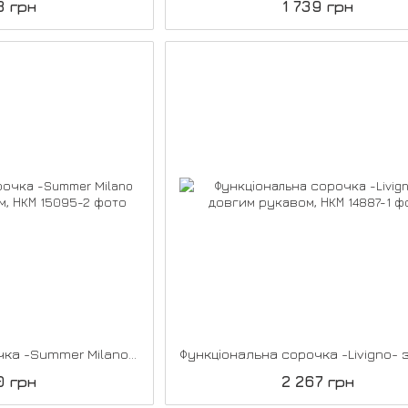
8 грн
1 739 грн
Функціональна сорочка -Summer Milano II- з довгим рукавом, НКМ
0 грн
2 267 грн