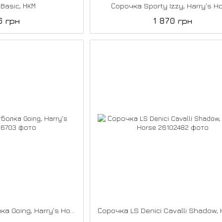
Basic, НКМ
Сорочка Sporty Izzy, Harry's H
6 грн
1 870 грн
Тренувальна футболка Going, Harry's Horse