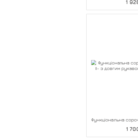
1 92
1 70