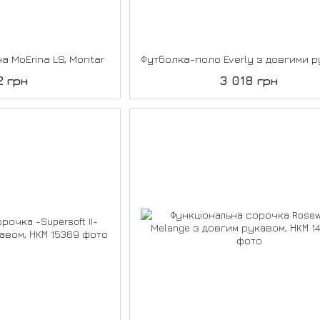
а MoErina LS, Montar
2 грн
3 018 грн