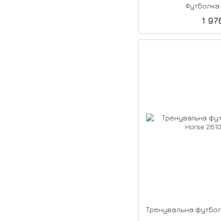
Футболка 
1 97