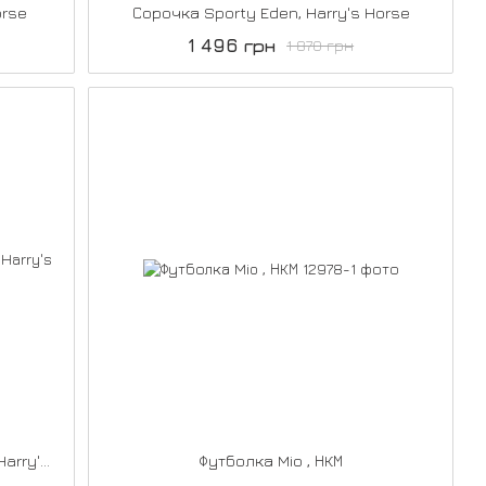
orse
Сорочка Sporty Eden, Harry's Horse
1 496 грн
1 870 грн
Сорочка LS Denici Cavalli Shadow, Harry's Horse
Футболка Mio , НКМ