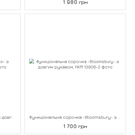
1 980 грн
Функціональна сорочка -Livigno- з довгим рукавом, НКМ
Функціональна сорочка -Bloomsbury- з довгим рукавом, НКМ
1 700 грн