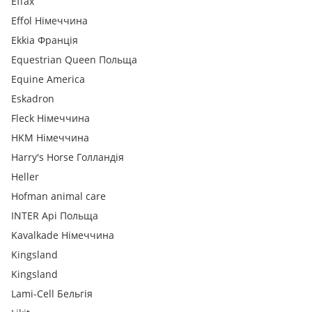
Effax
Effol Німеччина
Ekkia Франція
Equestrian Queen Польща
Equine America
Eskadron
Fleck Німеччина
HKM Німеччина
Harry's Horse Голландія
Heller
Hofman animal care
INTER Api Польща
Kavalkade Німеччина
Kingsland
Kingsland
Lami-Cell Бельгія