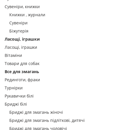
Сувеніри, книжки
Книжки , журнали
Сувеніри
Біжутерія
Ласощі, іграшки
Ласощі, іграшки
Вітаміни
Товари для собак
Все для змагань
Рединготи, фраки
Турнірки
Рукавички білі
Бриджі білі
Бриджі для змагань жіночі
Бриджі для змагань підліткові, дитячі
Бриджі для змагань чоловічі