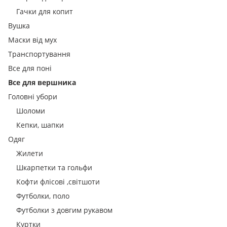
Гачки для копит
Вушка
Маски від мух
Транспортування
Все для поні
Все для вершника
Головні убори
Шоломи
Кепки, шапки
Одяг
Жилети
Шкарпетки та гольфи
Кофти флісові ,світшоти
Футболки, поло
Футболки з довгим рукавом
Куртки