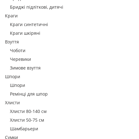
Бриджі підліткові, дитячі
Краги
Краги синтетичні
Краги шкіряні
Взуття
Чоботи
Черевики
Зимове взуття
Шпори
Шпори
Ремінці для шпор
Хлисти
Хлисти 80-140 см
Хлисти 50-75 см
Шамбарьери
Сумки