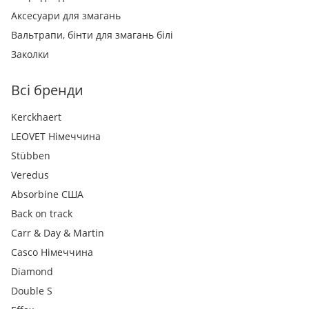
Аксесуари для змагань
Вальтрапи, бінти для змагань білі
Заколки
Всі бренди
Kerckhaert
LEOVET Німеччина
Stübben
Veredus
Absorbine США
Back on track
Carr & Day & Martin
Casco Німеччина
Diamond
Double S