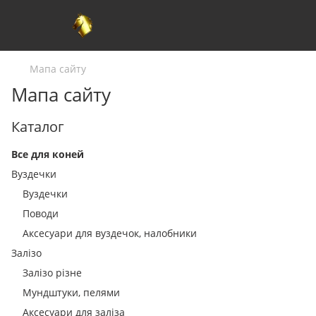
Мапа сайту
Мапа сайту
Каталог
Все для коней
Вуздечки
Вуздечки
Поводи
Аксесуари для вуздечок, налобники
Залізо
Залізо різне
Мундштуки, пелями
Аксесуари для заліза