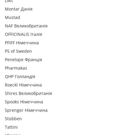
Likit
Montar Данія
Mustad
NAF Великобританія
OFFICINALIS Італія
PFIFF Німеччина
PS of Sweden
Penelope Франція
Pharmakas
QHP Голландія
Roeckl Німеччина
Shires Великобританія
Spooks Німеччина
Sprenger Німеччина
Stübben
Tattini