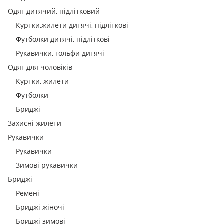
Одяг дитячий, підлітковий
Куртки,жилети дитячі, підліткові
Футболки дитячі, підліткові
Рукавички, гольфи дитячі
Одяг для чоловіків
Куртки, жилети
Футболки
Бриджі
Захисні жилети
Рукавички
Рукавички
Зимові рукавички
Бриджі
Ремені
Бриджі жіночі
Бриджі зимові