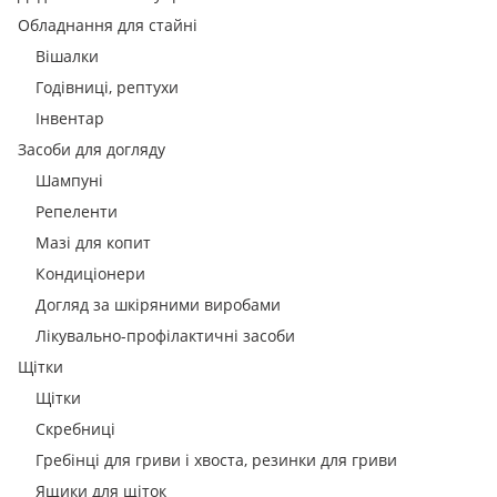
Обладнання для стайні
Вішалки
Годівниці, рептухи
Інвентар
Засоби для догляду
Шампуні
Репеленти
Мазі для копит
Кондиціонери
Догляд за шкіряними виробами
Лікувально-профілактичні засоби
Щітки
Щітки
Скребниці
Гребінці для гриви і хвоста, резинки для гриви
Ящики для щіток