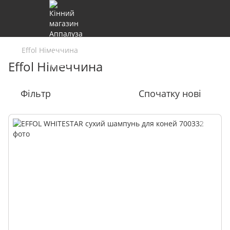
Effol Німеччина
Effol Німеччина
Фільтр
Спочатку нові