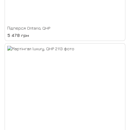
Підперся Ontario, QHP
5 478 грн