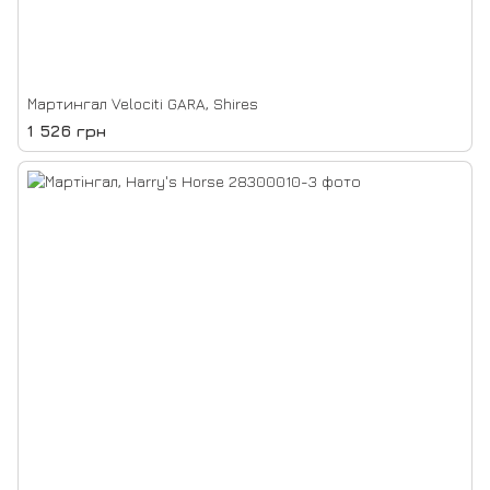
Мартингал Velociti GARA, Shires
1 526 грн