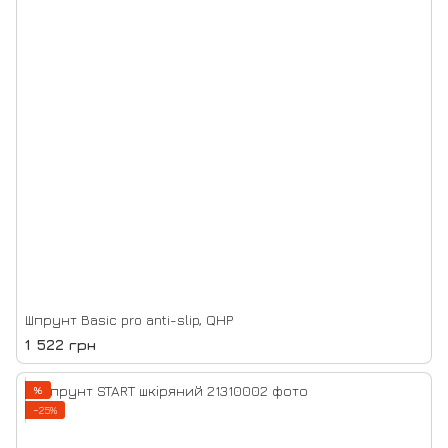
Шпрунт Basic pro anti-slip, QHP
1 522 грн
%
−25%