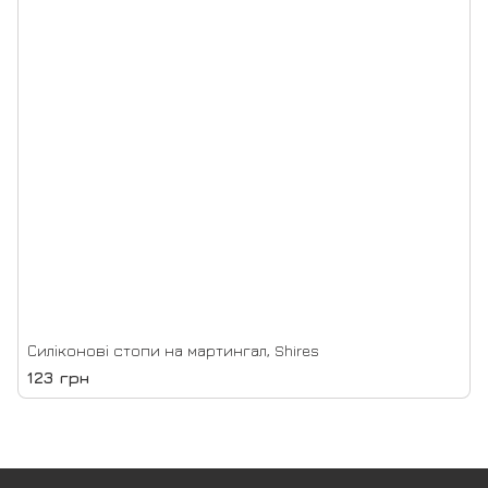
Силіконові стопи на мартингал, Shires
123 грн