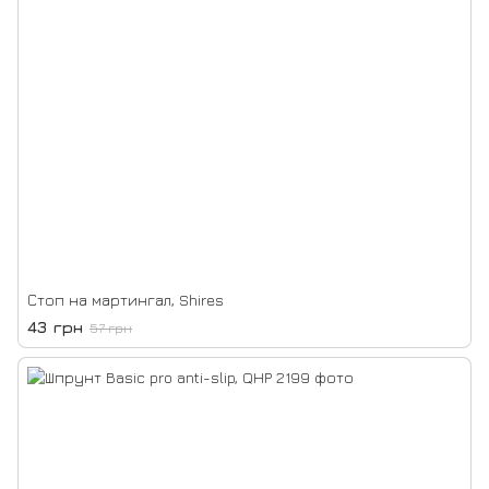
Стоп на мартингал, Shires
43 грн
57 грн