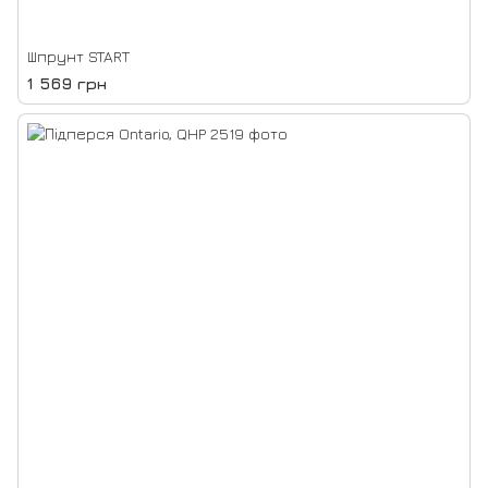
Шпрунт START
1 569 грн