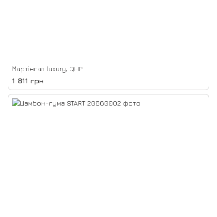
Мартінгал luxury, QHP
1 811 грн