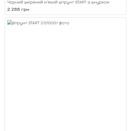
Чорний шкіряний м'який шпрунт START з шнурком
2 266 грн