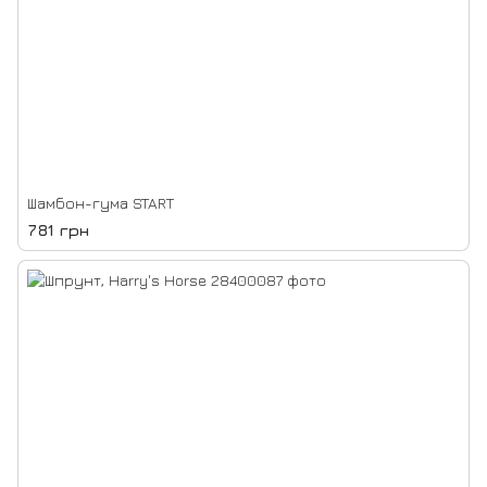
Шамбон-гума START
781 грн