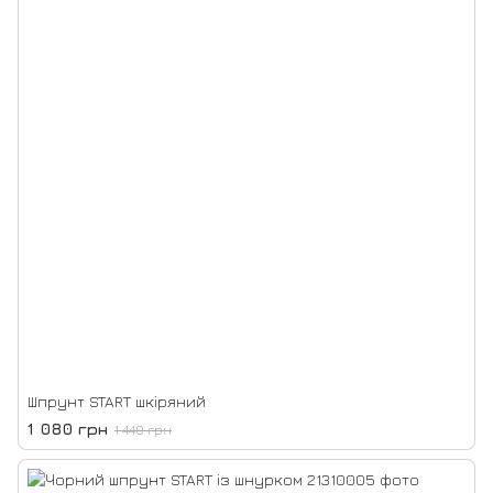
Шпрунт START шкіряний
1 080 грн
1 440 грн