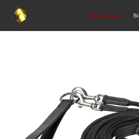
Перейти до основного контенту
Все для коней
Вс