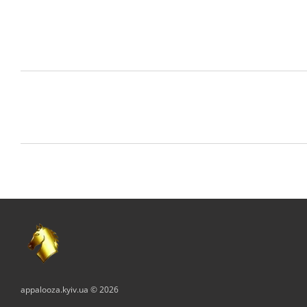
appalooza.kyiv.ua © 2026