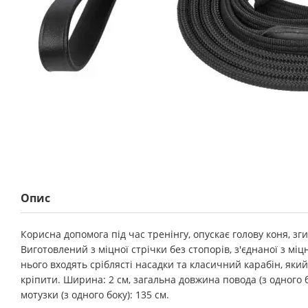
Опис
Корисна допомога під час тренінгу, опускає голову коня, зг
Виготовлений з міцної стрічки без стопорів, з'єднаної з м
нього входять сріблясті насадки та класичний карабін, яки
кріпити. Ширина: 2 см, загальна довжина повода (з одного б
мотузки (з одного боку): 135 см.