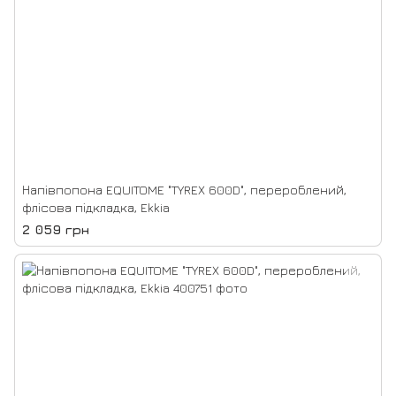
Напівпопона EQUITOME "TYREX 600D", перероблений,
флісова підкладка, Ekkia
2 059 грн