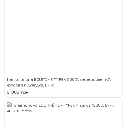
Напівпопона EQUITOME "TYREX 600D", перероблений,
флісова підкладка, Ekkia
2 003 грн