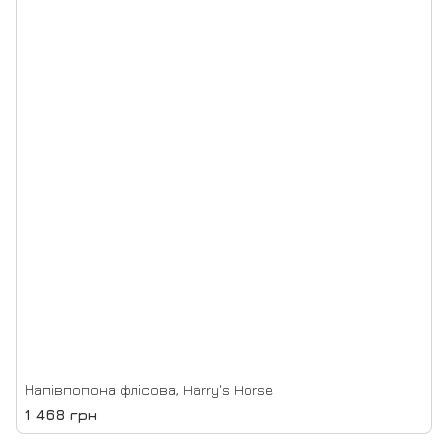
Напівпопона флісова, Harry's Horse
1 468 грн