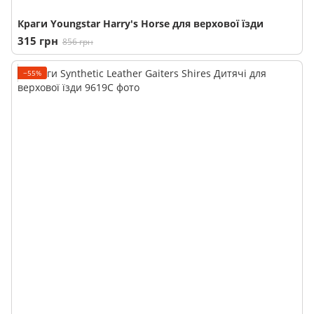
Краги Youngstar Harry's Horse для верхової їзди
315 грн
856 грн
−55%