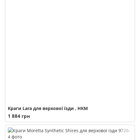
Краги Lara для верхової їзди , НКМ
1 884 грн