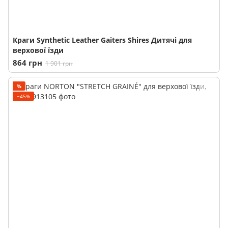
Краги Synthetic Leather Gaiters Shires Дитячі для
верхової їзди
864 грн
1 901 грн
%
−45%