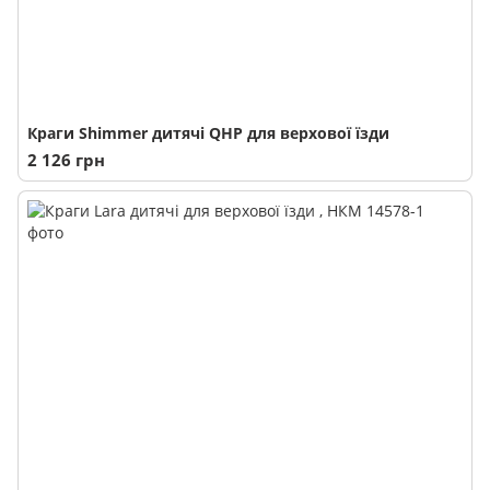
Краги Shimmer дитячі QHP для верхової їзди
2 126 грн