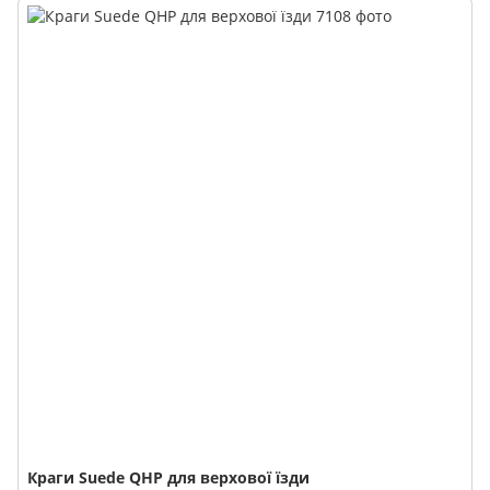
Краги Suede QHP для верхової їзди