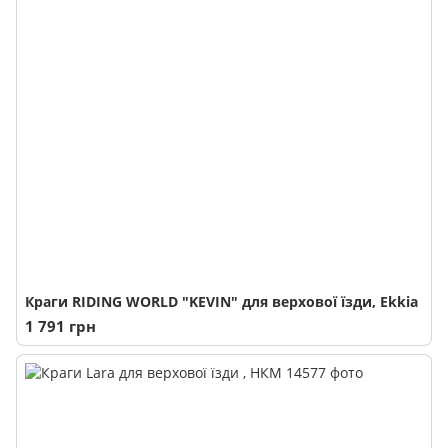
Краги RIDING WORLD "KEVIN" для верхової їзди, Ekkia
1 791 грн