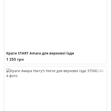
Краги START Amara для верхової їзди
1 255 грн