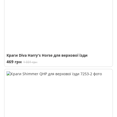
Краги Diva Harry's Horse для верхової їзди
469 грн
1 031 грн