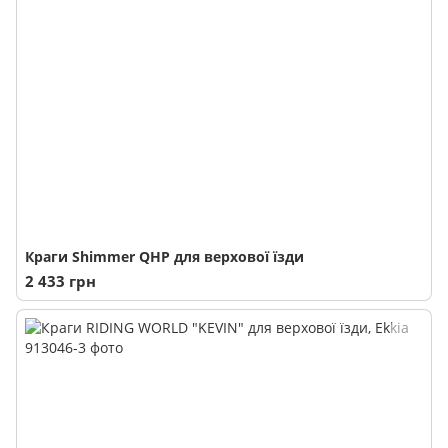
Краги Shimmer QHP для верхової їзди
2 433 грн