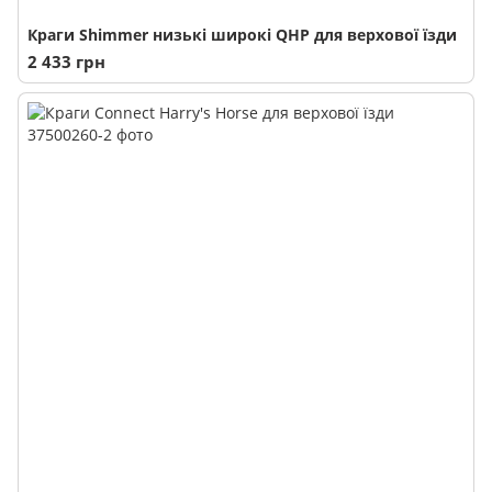
Краги Shimmer низькі широкі QHP для верхової їзди
2 433 грн