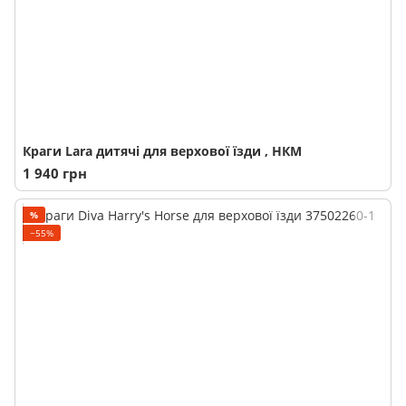
Краги Lara дитячі для верхової їзди , НКМ
1 940 грн
%
−55%