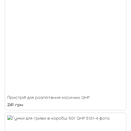
Пристрій для розплітання косички, QHP
241 грн