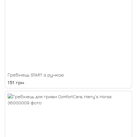
Гребінець START з ручкою
151 грн