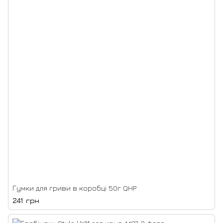
Гумки для гриви в коробці 50г QHP
241 грн