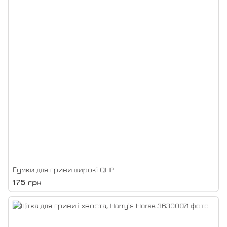
Гумки для гриви широкі QHP
175 грн