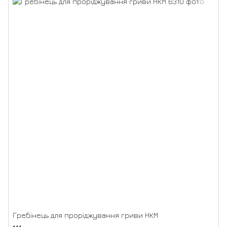
Гребінець для проріджування гриви НКМ