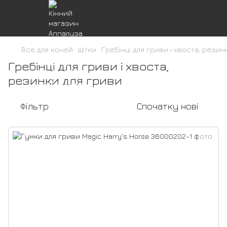
Все для коней
Щітки
Гребінці для гриви і хвоста, резин
Гребінці для гриви і хвоста,
резинки для гриви
Фільтр
Спочатку нові