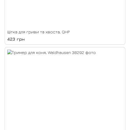
Щітка для гриви та хвоста, QHP
423 грн