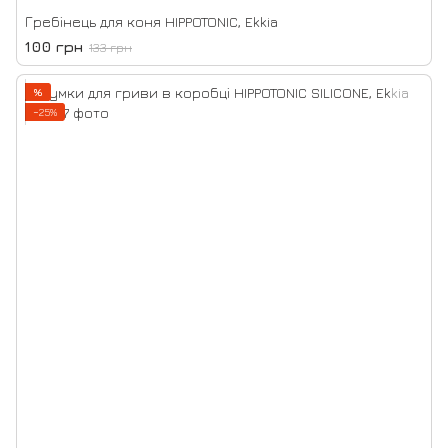
Гребінець для коня HIPPOTONIC, Ekkia
100 грн
133 грн
%
−25%