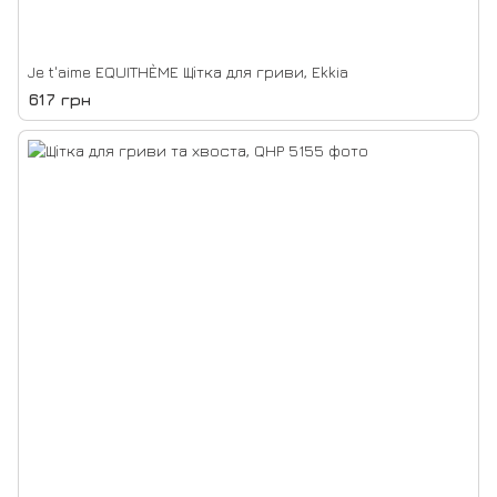
Je t'aime EQUITHÈME Щітка для гриви, Ekkia
617 грн