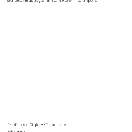
Гребінець Style НКМ для коня
464 грн