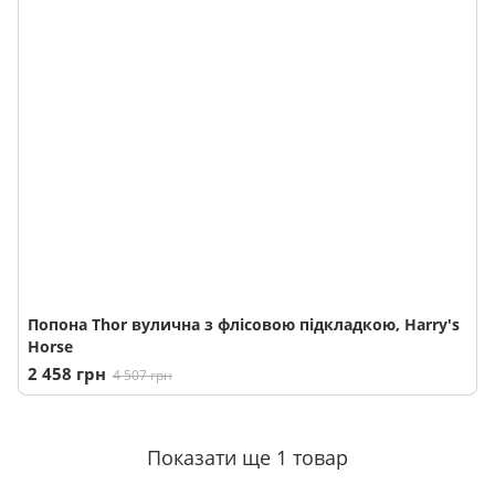
Попона Thor вулична з флісовою підкладкою, Harry's
Horse
2 458 грн
4 507 грн
Показати ще 1 товар