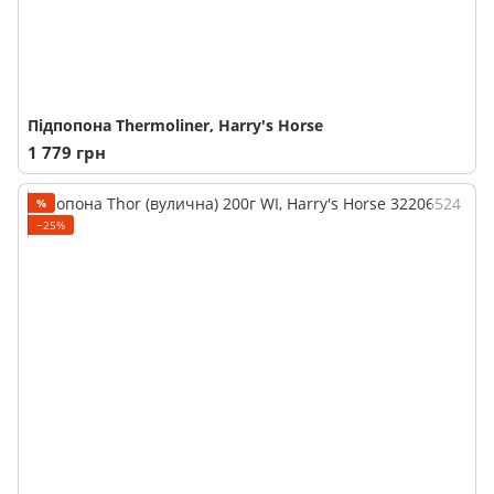
Підпопона Thermoliner, Harry's Horse
1 779 грн
%
−25%