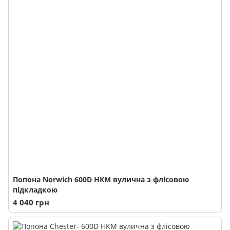
Попона Norwich 600D НКМ вулична з флісовою
підкладкою
4 040 грн