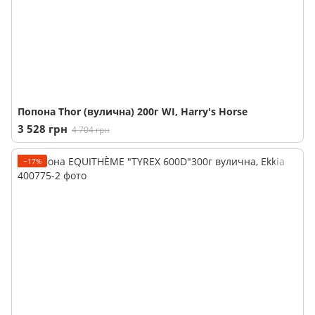
Попона Thor (вулична) 200г WI, Harry's Horse
3 528 грн
4 704 грн
−17%