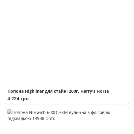
Попона Highliner для стайні 200г, Harry's Horse
4 224 грн