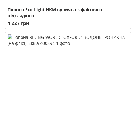
Попона Eco-Light НКМ вулична з флісовою
підкладкою
4 227 грн