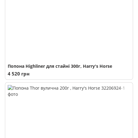
Попона Highliner для стайні 300г, Harry's Horse
4 520 грн