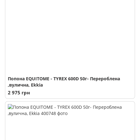
Попона EQUITOME - TYREX 600D 50г- Перероблена
,вулична, Ekkia
2 975 грн