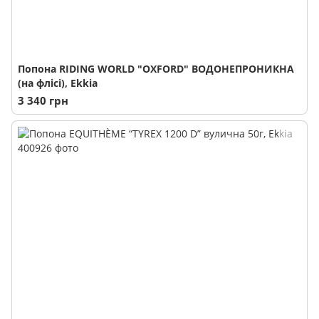
Попона RIDING WORLD "OXFORD" ВОДОНЕПРОНИКНА
(на флісі), Ekkia
3 340 грн