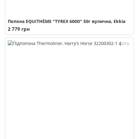
Попона EQUITHÈME "TYREX 600D" 50г вулична, Ekkia
2 779 грн