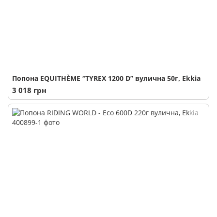
Попона EQUITHÈME “TYREX 1200 D” вулична 50г, Ekkia
3 018 грн