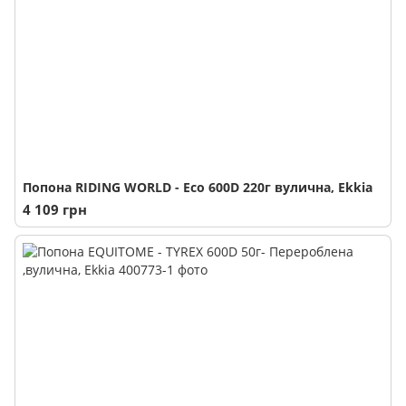
Попона RIDING WORLD - Eco 600D 220г вулична, Ekkia
4 109 грн