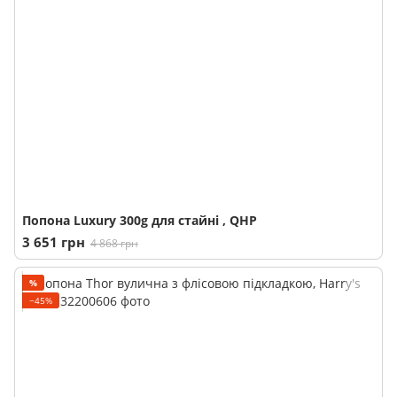
Попона Luxury 300g для стайні , QHP
3 651 грн
4 868 грн
%
−45%