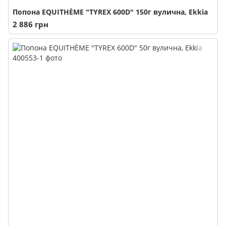
Попона EQUITHÈME "TYREX 600D" 150г вулична, Ekkia
2 886 грн