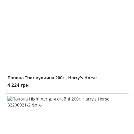
Попона Thor вулична 200г , Harry's Horse
4 224 грн