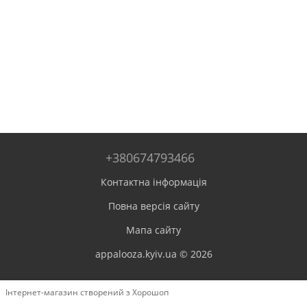
+380674793466
Контактна інформація
Повна версія сайту
Мапа сайту
appalooza.kyiv.ua © 2026
Інтернет-магазин створений з Хорошоп