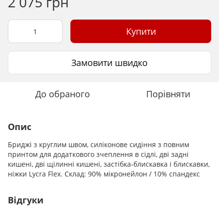
2 075 грн
Купити
Замовити швидко
До обраного
Порівняти
Опис
Бриджі з круглим швом, силіконове сидіння з повним
принтом для додаткового зчеплення в сідлі, дві задні
кишені, дві щілинні кишені, застібка-блискавка і блискавки,
ніжки Lycra Flex. Склад: 90% мікронейлон / 10% спандекс
Відгуки