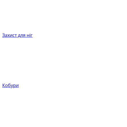
Захист для ніг
Кобури