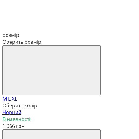
розмір
Оберить розмір
M
L
XL
Оберить колір
Чорний
В наявності
1 066 грн