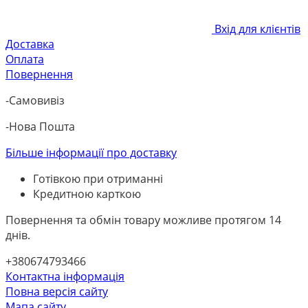
Вхід для клієнтів
Доставка
Оплата
Повернення
-Самовивіз
-Нова Пошта
Більше інформації про доставку
Готівкою при отриманні
Кредитною карткою
Повернення та обмін товару можливе протягом 14
днів.
+380674793466
Контактна інформація
Повна версія сайту
Мапа сайту