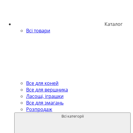
Каталог
Всі товари
Все для коней
Все для вершника
Ласощі, іграшки
Все для змагань
Розпродаж
Всі категорії