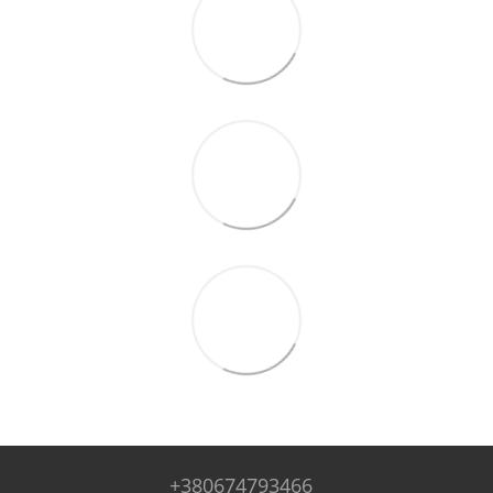
+380674793466