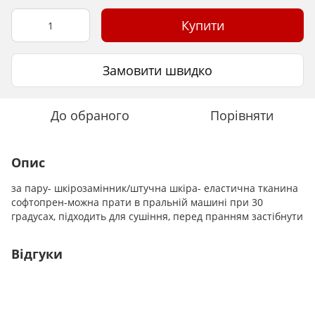
Купити
Замовити швидко
До обраного
Порівняти
Опис
за пару- шкірозамінник/штучна шкіра- еластична тканина
софтопрен-можна прати в пральній машині при 30
градусах, підходить для сушіння, перед пранням застібнути
Відгуки