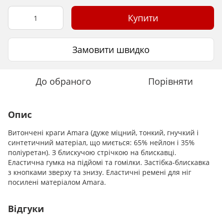
Купити
Замовити швидко
До обраного
Порівняти
Опис
Витончені краги Amara (дуже міцний, тонкий, гнучкий і
синтетичний матеріал, що миється: 65% нейлон і 35%
поліуретан). З блискучою стрічкою на блискавці.
Еластична гумка на підйомі та гомілки. Застібка-блискавка
з кнопками зверху та знизу. Еластичні ремені для ніг
посилені матеріалом Amara.
Відгуки