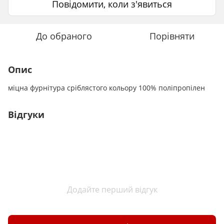
Повідомити, коли з'явиться
До обраного
Порівняти
Опис
міцна фурнітура сріблястого кольору 100% поліпропілен
Відгуки
Додайте перший відгук