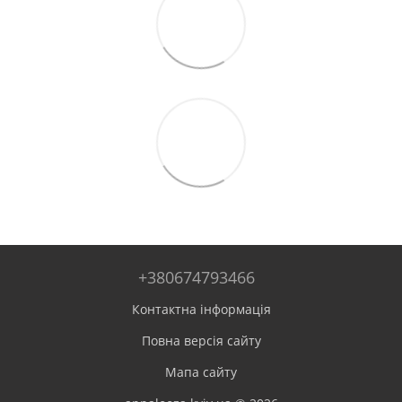
+380674793466
Контактна інформація
Повна версія сайту
Мапа сайту