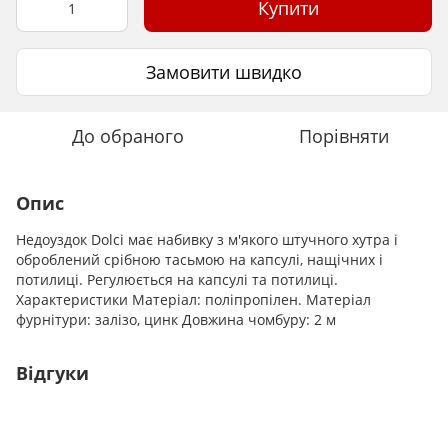
Купити
Замовити швидко
До обраного
Порівняти
Опис
Недоуздок Dolci має набивку з м'якого штучного хутра і
оброблений срібною тасьмою на капсулі, нащічних і
потилиці. Регулюється на капсулі та потилиці.
Характеристики Матеріал: поліпропілен. Матеріал
фурнітури: залізо, цинк Довжина чомбуру: 2 м
Відгуки