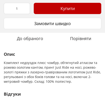
Купити
Замовити швидко
До обраного
Порівняти
Опис
Комплект недоуздок плюс чомбур, обтягнутий атласом та
рожево-золотим кантом, принт Just Ride на носі, рожево-
золоті пряжки з лазерно-гравірованим логотипом Just Ride,
регульовані з обох боків голови та на носі, включає 2-
метровий чомбур. Склад: 100% поліестер.
Відгуки