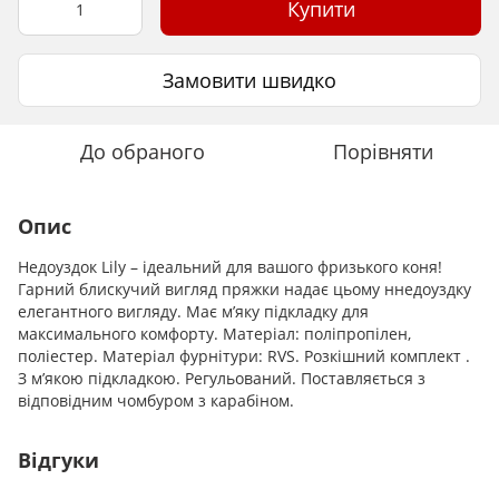
Купити
Замовити швидко
До обраного
Порівняти
Опис
Недоуздок Lily – ідеальний для вашого фризького коня!
Гарний блискучий вигляд пряжки надає цьому ннедоуздку
елегантного вигляду. Має м’яку підкладку для
максимального комфорту. Матеріал: поліпропілен,
поліестер. Матеріал фурнітури: RVS. Розкішний комплект .
З м’якою підкладкою. Регульований. Поставляється з
відповідним чомбуром з карабіном.
Відгуки