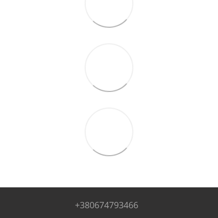
+380674793466