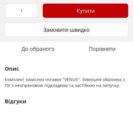
Купити
Замовити швидко
До обраного
Порівняти
Опис
Комплект захисних ногавок "VENUS". Зовнішня оболонка з
ПУ з неопреновою підкладкою та застібкою на липучці.
Відгуки