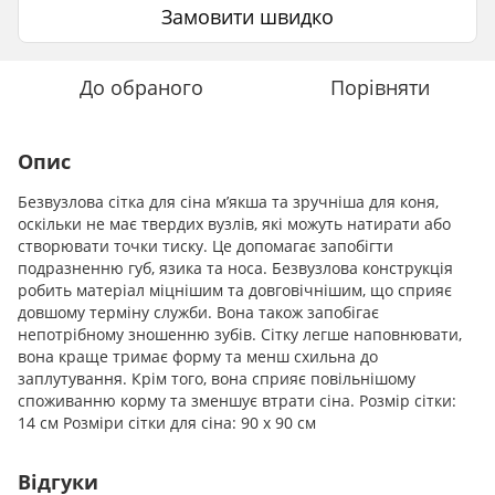
Замовити швидко
До обраного
Порівняти
Опис
Безвузлова сітка для сіна м’якша та зручніша для коня,
оскільки не має твердих вузлів, які можуть натирати або
створювати точки тиску. Це допомагає запобігти
подразненню губ, язика та носа. Безвузлова конструкція
робить матеріал міцнішим та довговічнішим, що сприяє
довшому терміну служби. Вона також запобігає
непотрібному зношенню зубів. Сітку легше наповнювати,
вона краще тримає форму та менш схильна до
заплутування. Крім того, вона сприяє повільнішому
споживанню корму та зменшує втрати сіна. Розмір сітки:
14 см Розміри сітки для сіна: 90 x 90 см
Відгуки