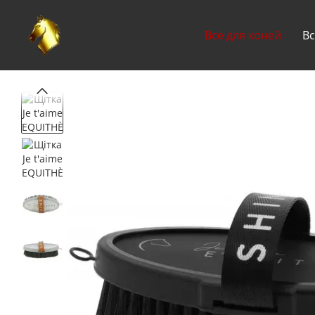
Перейти до основного контенту
Все для коней
Вс