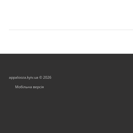
appalooza.kyiv.ua © 2026
Мобільна версія