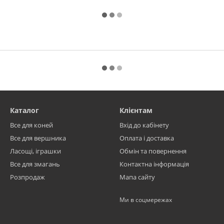
Каталог
Клієнтам
Все для коней
Вхід до кабінету
Все для вершника
Оплата і доставка
Ласощі, іграшки
Обмін та повернення
Все для змагань
Контактна інформація
Розпродаж
Мапа сайту
Ми в соцмережах