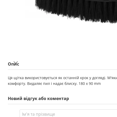
Опис
Ця щітка використовується як останній крок у догляді. М'як
комфорту. Видаляє пил і надає блиску. 180 x 90 mm
Новий відгук або коментар