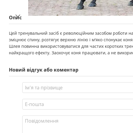
Опис
Цей тренувальний засіб є революційним засобом роботи на 
зміцнює спину, розтягує верхню лінію і м'яко спонукає ко
Шлея повинна використовуватися для частих коротких тре
найкращого ефекту. Заохочує коня працювати, а не викори
Новий відгук або коментар