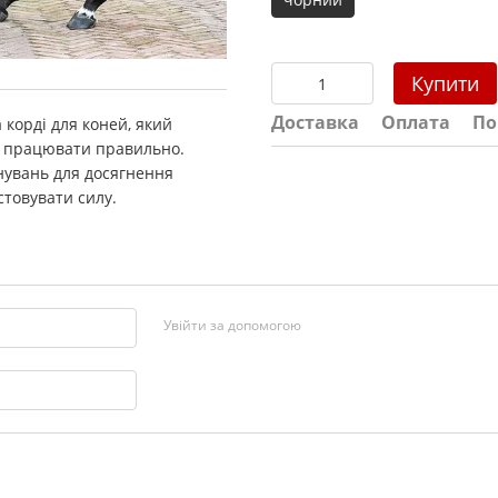
Купити
Доставка
Оплата
По
корді для коней, який
ня працювати правильно.
нувань для досягнення
стовувати силу.
Увійти за допомогою