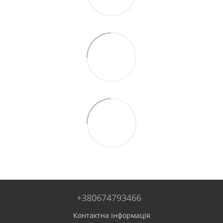
+380674793466
Контактна інформація