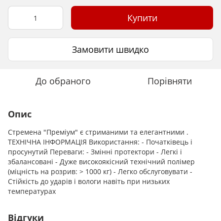
Купити
Замовити швидко
До обраного
Порівняти
Опис
Стремена "Преміум" є стриманими та елегантними .
ТЕХНІЧНА ІНФОРМАЦІЯ Використання: - Початківець і
просунутий Переваги: - Змінні протектори - Легкі і
збалансовані - Дуже високоякісний технічний полімер
(міцність на розрив: > 1000 кг) - Легко обслуговувати -
Стійкість до ударів і вологи навіть при низьких
температурах
Відгуки