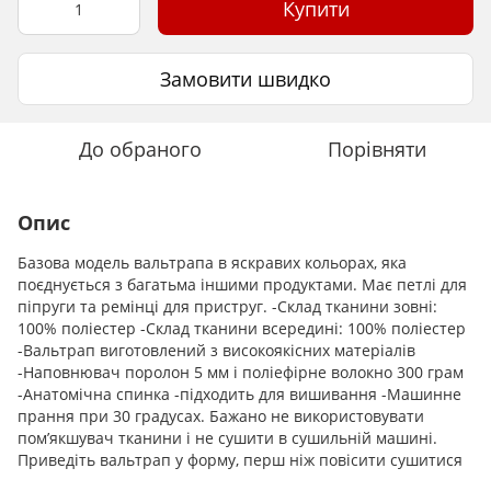
Купити
Замовити швидко
До обраного
Порівняти
Опис
Базова модель вальтрапа в яскравих кольорах, яка
поєднується з багатьма іншими продуктами. Має петлі для
піпруги та ремінці для приструг. -Склад тканини зовні:
100% поліестер -Склад тканини всередині: 100% поліестер
-Вальтрап виготовлений ​​з високоякісних матеріалів
-Наповнювач поролон 5 мм і поліефірне волокно 300 грам
-Анатомічна спинка -підходить для вишивання -Машинне
прання при 30 градусах. Бажано не використовувати
пом’якшувач тканини і не сушити в сушильній машині.
Приведіть вальтрап у форму, перш ніж повісити сушитися