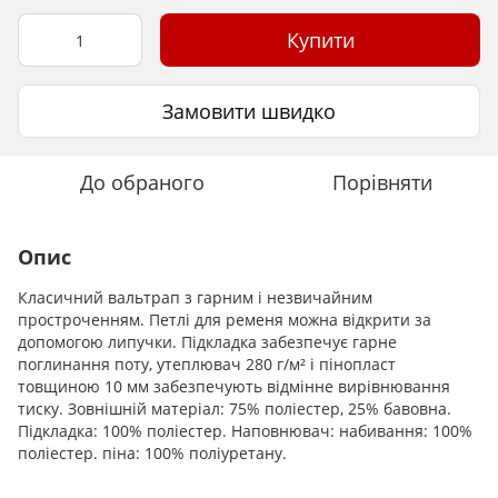
Купити
Замовити швидко
До обраного
Порівняти
Опис
Класичний вальтрап з гарним і незвичайним
простроченням. Петлі для ременя можна відкрити за
допомогою липучки. Підкладка забезпечує гарне
поглинання поту, утеплювач 280 г/м² і пінопласт
товщиною 10 мм забезпечують відмінне вирівнювання
тиску. Зовнішній матеріал: 75% поліестер, 25% бавовна.
Підкладка: 100% поліестер. Наповнювач: набивання: 100%
поліестер. піна: 100% поліуретану.