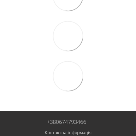
+380674793466
Контактна інформація