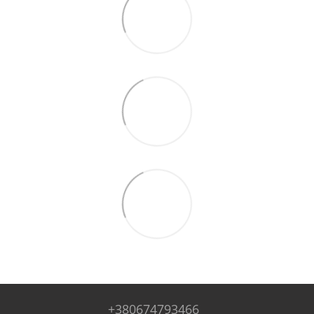
+380674793466